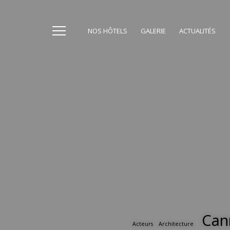
NOS HÔTELS
GALERIE
ACTUALITÉS
Can
Acteurs
Architecture