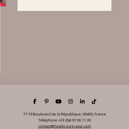
77-79 Boulevard de la République
,
06400
,
France
Téléphone +33 (0)4 97 06 11 30
contact@hotels-ocre-azur.com