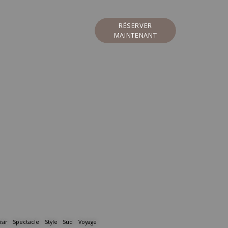
RÉSERVER
MAINTENANT
isir
Spectacle
Style
Sud
Voyage