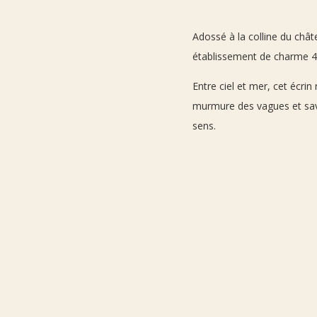
Adossé à la colline du chât
établissement de charme 4 
Entre ciel et mer, cet écri
murmure des vagues et savo
sens.