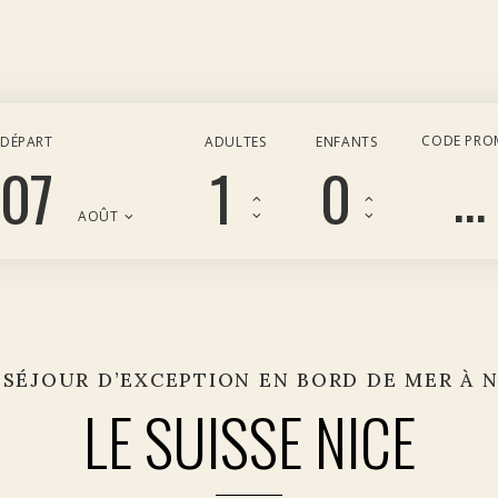
CODE PR
DÉPART
ADULTES
ENFANTS
07
AOÛT
 SÉJOUR D’EXCEPTION EN BORD DE MER À N
LE SUISSE NICE