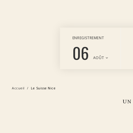
ENREGISTREMENT
06
AOÛT
Accueil
Le Suisse Nice
UN