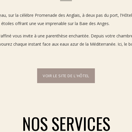
eau, sur la célèbre Promenade des Anglais, à deux pas du port, l’Hôtel
étoiles offrant une vue imprenable sur la Baie des Anges.
n raffiné vous invite à une parenthèse enchantée. Depuis votre chambre
urez chaque instant face aux eaux azur de la Méditerranée. Ici, le 
VOIR LE SITE DE L'HÔTEL
NOS SERVICES