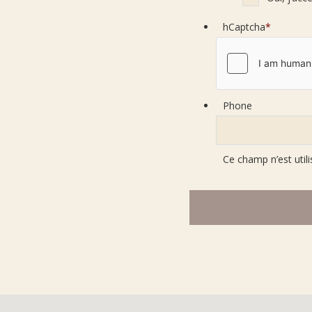
hCaptcha
*
Phone
Ce champ n’est utili