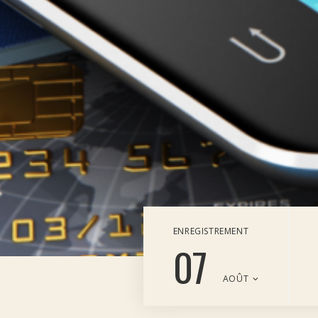
ENREGISTREMENT
07
AOÛT