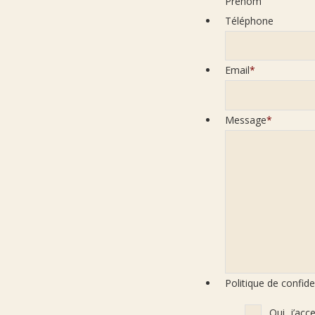
Prénom
Téléphone
Email
*
Message
*
Politique de confide
Oui, j’acc