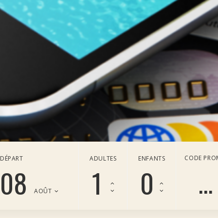
CODE PR
DÉPART
ADULTES
ENFANTS
08
AOÛT