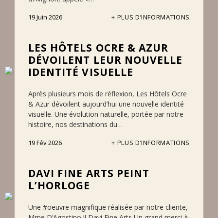
19 Juin 2026
PLUS D’INFORMATIONS
LES HÔTELS OCRE & AZUR
DÉVOILENT LEUR NOUVELLE
IDENTITÉ VISUELLE
Après plusieurs mois de réflexion, Les Hôtels Ocre
& Azur dévoilent aujourd’hui une nouvelle identité
visuelle. Une évolution naturelle, portée par notre
histoire, nos destinations du…
19 Fév 2026
PLUS D’INFORMATIONS
DAVI FINE ARTS PEINT
L’HORLOGE
Une #oeuvre magnifique réalisée par notre cliente,
Mme D’Agostino !! Davi Fine Arts Un grand merci à